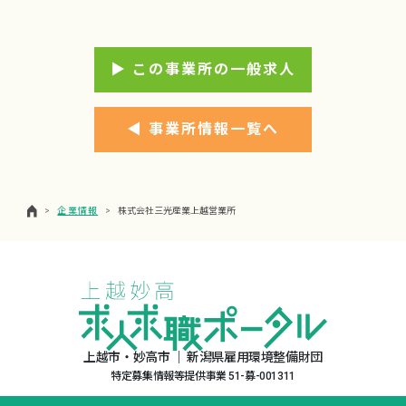
▶ この事業所の一般求人
◀ 事業所情報一覧へ
企業情報
株式会社三光産業上越営業所
上越市・妙高市 ｜ 新潟県雇用環境整備財団
特定募集情報等提供事業 51-募-001311